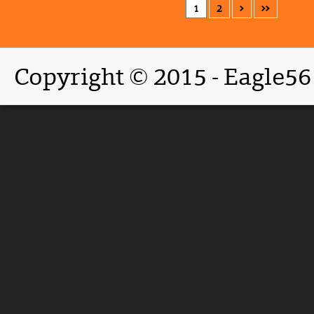
1
2
>
>>
Copyright © 2015 - Eagle56