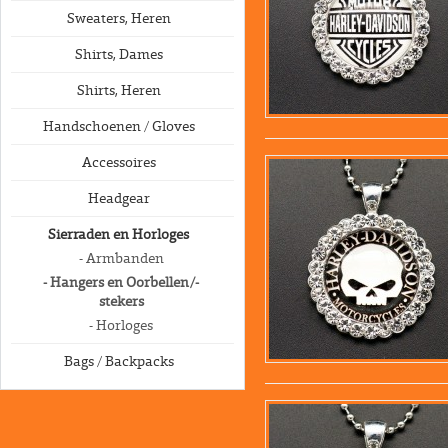
Sweaters, Heren
Shirts, Dames
Shirts, Heren
Handschoenen / Gloves
Accessoires
Headgear
Sierraden en Horloges
- Armbanden
- Hangers en Oorbellen/-
stekers
- Horloges
Bags / Backpacks