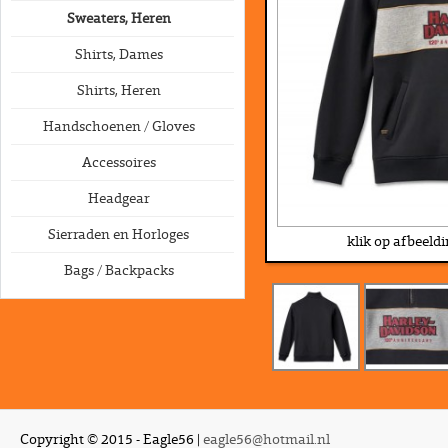
Sweaters, Heren
Shirts, Dames
Shirts, Heren
Handschoenen / Gloves
Accessoires
Headgear
Sierraden en Horloges
klik op afbeeld
Bags / Backpacks
Copyright © 2015 - Eagle56 |
eagle56@hotmail.nl